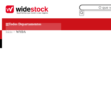
Todos Departamentos
Início
>
WYDA