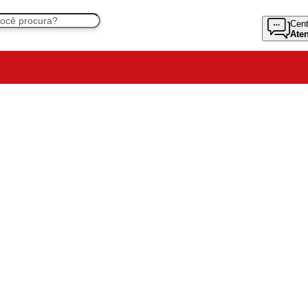
Cent
Ate