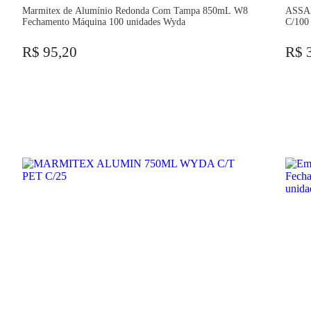
Marmitex de Alumínio Redonda Com Tampa 850mL W8
ASSA
Fechamento Máquina 100 unidades Wyda
C/100
R$ 95,20
R$ 