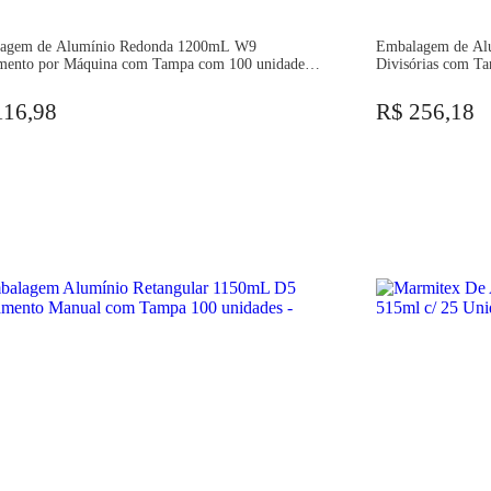
agem de Alumínio Redonda 1200mL W9
Embalagem de Al
mento por Máquina com Tampa com 100 unidades
Divisórias com T
116,98
R$ 256,18