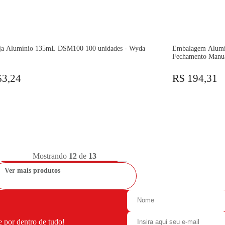
ja Alumínio 135mL DSM100 100 unidades - Wyda
Embalagem Alumí
Fechamento Manua
63,24
R$ 194,31
Mostrando
12
de
13
Ver mais produtos
e por dentro de tudo!