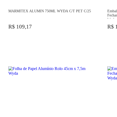
MARMITEX ALUMIN 750ML WYDA C/T PET C/25
Embal
Fecha
Wyda
R$ 109,17
R$ 