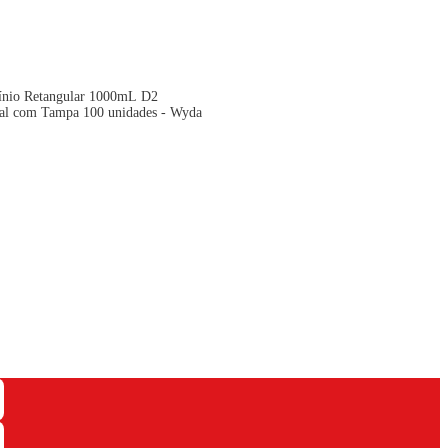
nio Retangular 1000mL D2
l com Tampa 100 unidades - Wyda