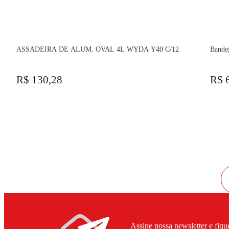
ASSADEIRA DE ALUM. OVAL 4L WYDA Y40 C/12
Bande
R$ 130,28
R$ 
Assine nossa newsletter e fiqu