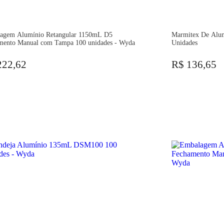
agem Alumínio Retangular 1150mL D5
Marmitex De Alum
mento Manual com Tampa 100 unidades - Wyda
Unidades
222,62
R$ 136,65