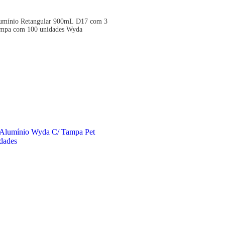
umínio Retangular 900mL D17 com 3
ampa com 100 unidades Wyda