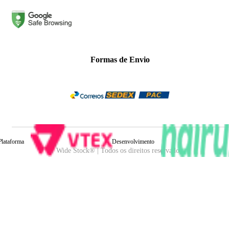
Formas de Envio
Plataforma
Desenvolvimento
Wide Stock® | Todos os direitos reservados.