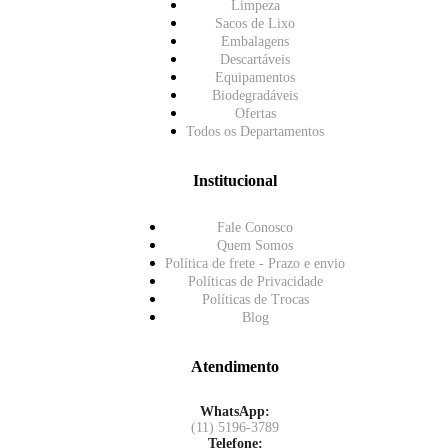
Limpeza
Sacos de Lixo
Embalagens
Descartáveis
Equipamentos
Biodegradáveis
Ofertas
Todos os Departamentos
Institucional
Fale Conosco
Quem Somos
Política de frete - Prazo e envio
Políticas de Privacidade
Políticas de Trocas
Blog
Atendimento
WhatsApp:
(11) 5196-3789
Telefone: