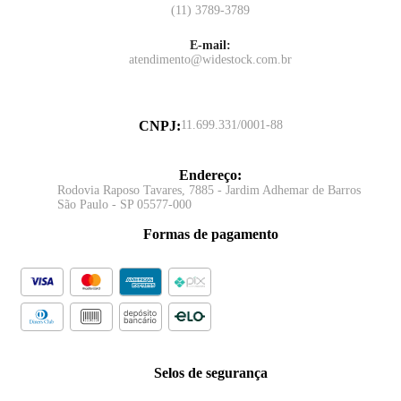
(11) 3789-3789
E-mail:
atendimento@widestock.com.br
CNPJ
:
11.699.331/0001-88
Endereço
:
Rodovia Raposo Tavares, 7885 - Jardim Adhemar de Barros
São Paulo - SP 05577-000
Formas de pagamento
Selos de segurança