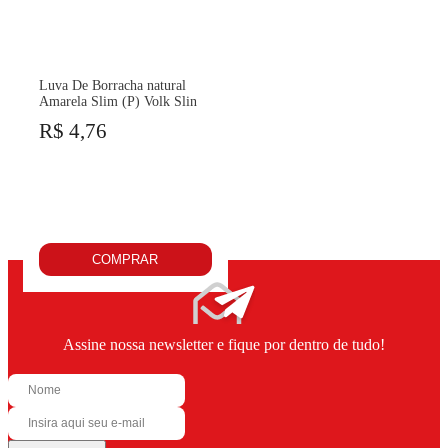
Luva De Borracha natural
Amarela Slim (P) Volk Slin
R$ 4,76
COMPRAR
Assine nossa newsletter e fique por dentro de tudo!