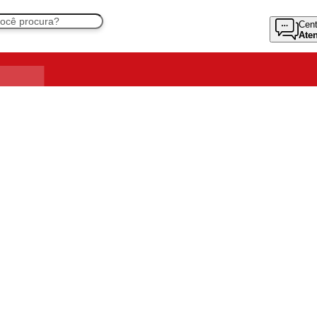
Cent
Ate