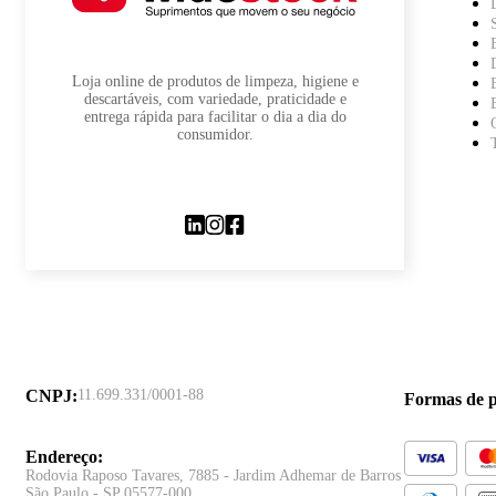
Loja online de produtos de limpeza, higiene e
descartáveis, com variedade, praticidade e
entrega rápida para facilitar o dia a dia do
consumidor.
CNPJ
:
11.699.331/0001-88
Formas de 
Endereço
:
Rodovia Raposo Tavares, 7885 - Jardim Adhemar de Barros
São Paulo - SP 05577-000