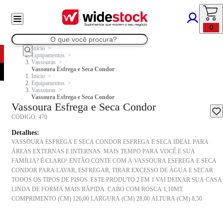
0
Início
Equipamentos
Vassouras
Vassoura Esfrega e Seca Condor
Início
Equipamentos
Vassouras
Vassoura Esfrega e Seca Condor
Vassoura Esfrega e Seca Condor
CODIGO:
470
Detalhes:
VASSOURA ESFREGA E SECA CONDOR ESFREGA E SECA IDEAL PARA
ÁREAS EXTERNAS E INTERNAS. MAIS TEMPO PARA VOCÊ E SUA
FAMÍLIA? É CLARO! ENTÃO CONTE COM A VASSOURA ESFREGA E SECA
CONDOR PARA LAVAR, ESFREGAR, TIRAR EXCESSO DE ÁGUA E SECAR
TODOS OS TIPOS DE PISOS. ESTE PRODUTO 2 EM 1 VAI DEIXAR SUA CASA
LINDA DE FORMA MAIS RÁPIDA. CABO COM ROSCA 1,10MT.
COMPRIMENTO (CM) 126,00 LARGURA (CM) 28,00 ALTURA (CM) 8,50