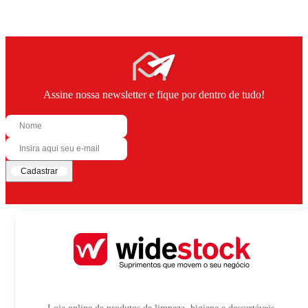
Assine nossa newsletter e fique por dentro de tudo!
Cadastrar