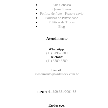
Fale Conosco
Quem Somos
Política de frete - Prazo e envio
Políticas de Privacidade
Políticas de Trocas
Blog
Atendimento
WhatsApp:
(11) 5196-3789
Telefone:
(11) 3789-3789
E-mail:
atendimento@widestock.com.br
CNPJ
:
11.699.331/0001-88
Endereço
: