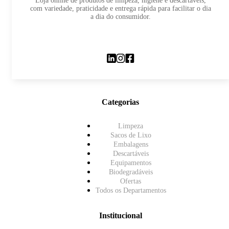
Loja online de produtos de limpeza, higiene e descartáveis,
com variedade, praticidade e entrega rápida para facilitar o dia
a dia do consumidor.
Categorias
Limpeza
Sacos de Lixo
Embalagens
Descartáveis
Equipamentos
Biodegradáveis
Ofertas
Todos os Departamentos
Institucional