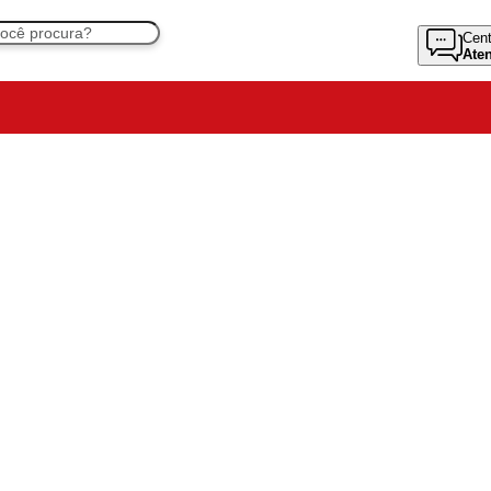
Cent
Ate