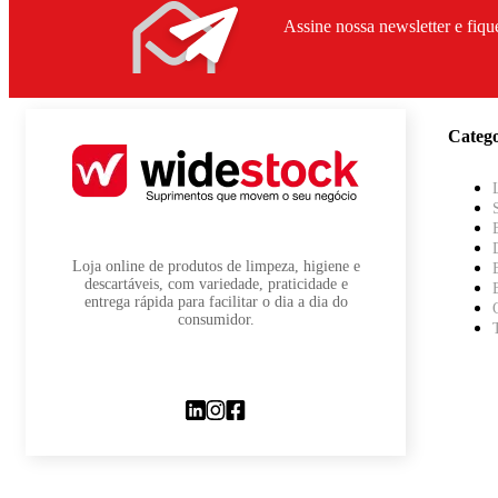
Assine nossa newsletter e fiqu
Catego
Loja online de produtos de limpeza, higiene e
descartáveis, com variedade, praticidade e
entrega rápida para facilitar o dia a dia do
consumidor.