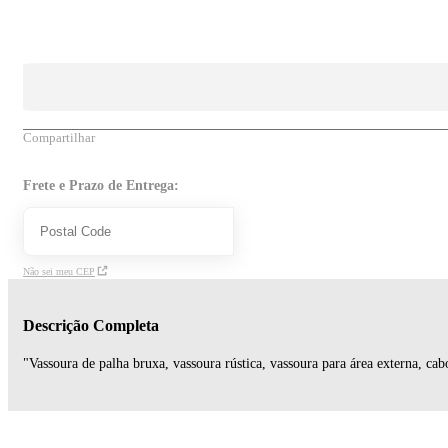
Compartilhar
Frete e Prazo de Entrega:
Não sei meu CEP
Descrição Completa
"Vassoura de palha bruxa, vassoura rústica, vassoura para área externa, cabo