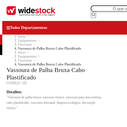
Todos Departamentos
Início
Equipamentos
Vassouras
Vassoura de Palha Bruxa Cabo Plastificado
Início
Equipamentos
Vassouras
Vassoura de Palha Bruxa Cabo Plastificado
Vassoura de Palha Bruxa Cabo
Plastificado
CODIGO:
525
Detalhes:
"Vassoura de palha bruxa, vassoura rústica, vassoura para área externa,
cabo plastificado, vassoura artesanal, limpeza ecológica, decoração
rústica."