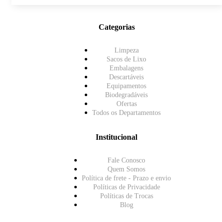
Categorias
Limpeza
Sacos de Lixo
Embalagens
Descartáveis
Equipamentos
Biodegradáveis
Ofertas
Todos os Departamentos
Institucional
Fale Conosco
Quem Somos
Política de frete - Prazo e envio
Políticas de Privacidade
Políticas de Trocas
Blog