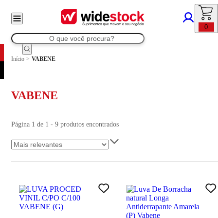
0
Início
>
VABENE
VABENE
Página 1 de 1 - 9 produtos encontrados