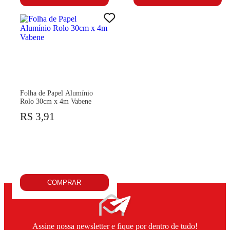
Folha de Papel Alumínio
Rolo 30cm x 4m Vabene
R$ 3,91
COMPRAR
Assine nossa newsletter e fique por dentro de tudo!