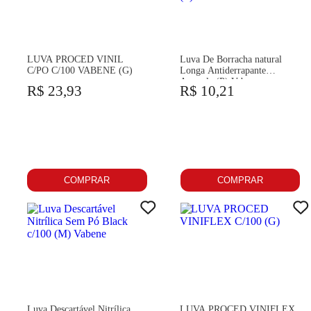
LUVA PROCED VINIL
Luva De Borracha natural
C/PO C/100 VABENE (G)
Longa Antiderrapante
Amarela (P) Vabene
R$ 23,93
R$ 10,21
COMPRAR
COMPRAR
Luva Descartável Nitrílica
LUVA PROCED VINIFLEX