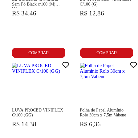
Sem Pó Black c/100 (M)
C/100 (G)
Vabene
R$ 34,46
R$ 12,86
COMPRAR
COMPRAR
LUVA PROCED VINIFLEX
Folha de Papel Alumínio
C/100 (GG)
Rolo 30cm x 7,5m Vabene
R$ 14,38
R$ 6,36