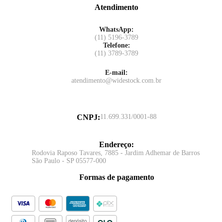
Atendimento
WhatsApp:
(11) 5196-3789
Telefone:
(11) 3789-3789
E-mail:
atendimento@widestock.com.br
CNPJ
:
11.699.331/0001-88
Endereço
:
Rodovia Raposo Tavares, 7885 - Jardim Adhemar de Barros
São Paulo - SP 05577-000
Formas de pagamento