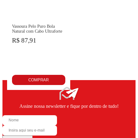
Vassoura Pelo Puro Bola
Natural com Cabo Ultraforte
R$ 87,91
COMPRAR
Assine nossa newsletter e fique por dentro de tudo!