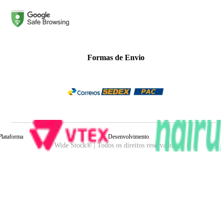
Formas de Envio
Plataforma
Desenvolvimento
Wide Stock® | Todos os direitos reservados.