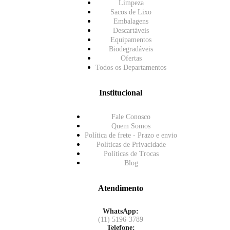
Limpeza
Sacos de Lixo
Embalagens
Descartáveis
Equipamentos
Biodegradáveis
Ofertas
Todos os Departamentos
Institucional
Fale Conosco
Quem Somos
Política de frete - Prazo e envio
Políticas de Privacidade
Políticas de Trocas
Blog
Atendimento
WhatsApp:
(11) 5196-3789
Telefone: