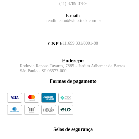
(11) 3789-3789
E-mail:
atendimento@widestock.com.br
CNPJ
:
11.699.331/0001-88
Endereço
:
Rodovia Raposo Tavares, 7885 - Jardim Adhemar de Barros
São Paulo - SP 05577-000
Formas de pagamento
Selos de segurança