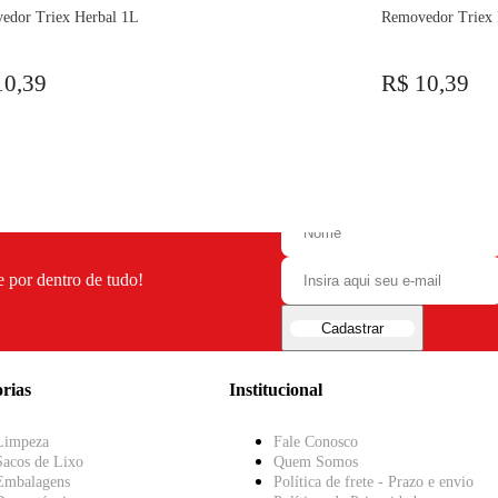
edor Triex Herbal 1L
Removedor Triex 
10,39
R$ 10,39
e por dentro de tudo!
Cadastrar
rias
Institucional
Limpeza
Fale Conosco
Sacos de Lixo
Quem Somos
Embalagens
Política de frete - Prazo e envio