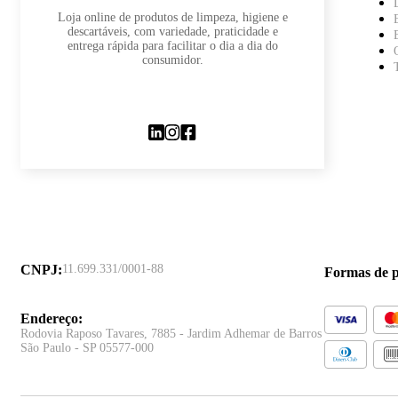
Loja online de produtos de limpeza, higiene e
descartáveis, com variedade, praticidade e
entrega rápida para facilitar o dia a dia do
consumidor.
CNPJ
:
11.699.331/0001-88
Formas de 
Endereço
:
Rodovia Raposo Tavares, 7885 - Jardim Adhemar de Barros
São Paulo - SP 05577-000