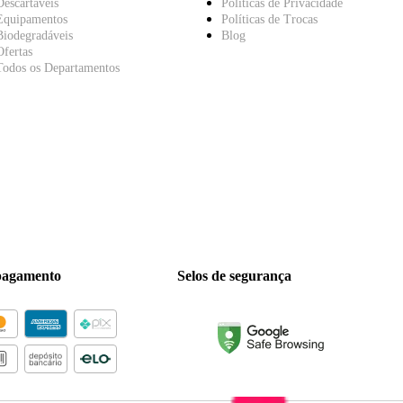
Descartáveis
Políticas de Privacidade
Equipamentos
Políticas de Trocas
Biodegradáveis
Blog
Ofertas
Todos os Departamentos
pagamento
Selos de segurança