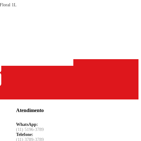
Floral 1L
Atendimento
WhatsApp:
(11) 5196-3789
Telefone:
(11) 3789-3789