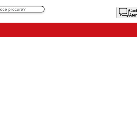
Cent
Ate