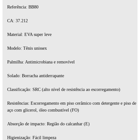
Referência: BB80
CA: 37.212
Material: EVA super leve
Modelo: Tênis unissex
Palmilha: Antimicrobiana e removível
Solado: Borracha antiderrapante
Classificação: SRC (alto nível de resistência ao escorregamento)
Resistências: Escorregamento em piso cerâmico com detergente e piso de
aço com glicerol, óleo combustível (FO)
Absorção de impacto: Região do calcanhar (E)
Higienização: Fácil limpeza