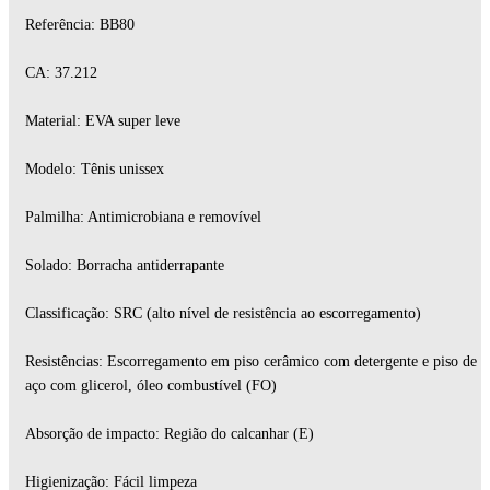
Referência: BB80
CA: 37.212
Material: EVA super leve
Modelo: Tênis unissex
Palmilha: Antimicrobiana e removível
Solado: Borracha antiderrapante
Classificação: SRC (alto nível de resistência ao escorregamento)
Resistências: Escorregamento em piso cerâmico com detergente e piso de
aço com glicerol, óleo combustível (FO)
Absorção de impacto: Região do calcanhar (E)
Higienização: Fácil limpeza