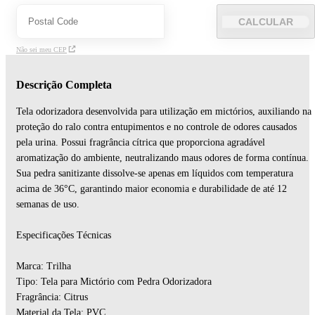
CALCULAR
Não sei meu CEP
Descrição Completa
Tela odorizadora desenvolvida para utilização em mictórios, auxiliando na
proteção do ralo contra entupimentos e no controle de odores causados
pela urina. Possui fragrância cítrica que proporciona agradável
aromatização do ambiente, neutralizando maus odores de forma contínua.
Sua pedra sanitizante dissolve-se apenas em líquidos com temperatura
acima de 36°C, garantindo maior economia e durabilidade de até 12
semanas de uso.
Especificações Técnicas
Marca: Trilha
Tipo: Tela para Mictório com Pedra Odorizadora
Fragrância: Citrus
Material da Tela: PVC