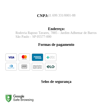
CNPJ
:
11.699.331/0001-88
Endereço
:
Rodovia Raposo Tavares, 7885 - Jardim Adhemar de Barros
São Paulo - SP 05577-000
Formas de pagamento
Selos de segurança