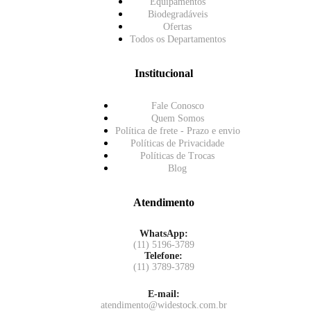
Equipamentos
Biodegradáveis
Ofertas
Todos os Departamentos
Institucional
Fale Conosco
Quem Somos
Política de frete - Prazo e envio
Políticas de Privacidade
Políticas de Trocas
Blog
Atendimento
WhatsApp:
(11) 5196-3789
Telefone:
(11) 3789-3789
E-mail:
atendimento@widestock.com.br