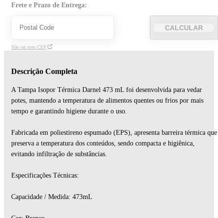
Frete e Prazo de Entrega:
CALCULAR
Não sei meu CEP
Descrição Completa
A Tampa Isopor Térmica Darnel 473 mL foi desenvolvida para vedar
potes, mantendo a temperatura de alimentos quentes ou frios por mais
tempo e garantindo higiene durante o uso.
Fabricada em poliestireno espumado (EPS), apresenta barreira térmica que
preserva a temperatura dos conteúdos, sendo compacta e higiênica,
evitando infiltração de substâncias.
Especificações Técnicas:
Capacidade / Medida: 473mL