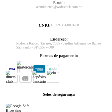
E-mail:
atendimento@widestock.com.br
CNPJ
:
11.699.331/0001-88
Endereço
:
Rodovia Raposo Tavares, 7885 - Jardim Adhemar de Barros
São Paulo - SP 05577-000
Formas de pagamento
Selos de segurança