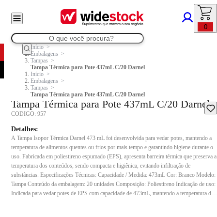
0
Início
Embalagens
Tampas
Tampa Térmica para Pote 437mL C/20 Darnel
Início
Embalagens
Tampas
Tampa Térmica para Pote 437mL C/20 Darnel
Tampa Térmica para Pote 437mL C/20 Darnel
CODIGO:
957
Detalhes:
A Tampa Isopor Térmica Darnel 473 mL foi desenvolvida para vedar potes, mantendo a
temperatura de alimentos quentes ou frios por mais tempo e garantindo higiene durante o
uso. Fabricada em poliestireno espumado (EPS), apresenta barreira térmica que preserva a
temperatura dos conteúdos, sendo compacta e higiênica, evitando infiltração de
substâncias. Especificações Técnicas: Capacidade / Medida: 473mL Cor: Branco Modelo:
Tampa Conteúdo da embalagem: 20 unidades Composição: Poliestireno Indicação de uso:
Indicada para vedar potes de EPS com capacidade de 473mL, mantendo a temperatura de
alimentos quentes ou frios durante armazenamento e transporte.