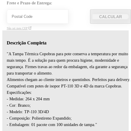
Frete e Prazo de Entrega:
CALCULAR
Não sei meu CEP
Descrição Completa
"A Tampa Térmica Copobras para pote conserva a temperatura por muito
mais tempo. É a solução para quem procura higiene, modernidade e
segurança. Firmes travas ao redor da embalagem, ela garante a segurança
para transportar o alimento.
Alimentos chegam ao cliente inteiros e quentinhos. Perfeitos para delivery.
Compatível com potes de isopor PT-110 3D e 4D da marca Copobras.
Especificações:
- Medidas: 264 x 204 mm
- Cor: Branco;
- Modelo: TP-110 3D/4D
- Composição: Poliestireno Expandido;
- Embalagem: 01 pacote com 100 unidades de tampa."