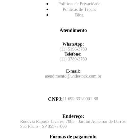
Políticas de Privacidade
Políticas de Trocas
Blog
Atendimento
WhatsApp:
(11) 5196-3789
Telefone:
(11) 3789-3789
E-mail:
atendimento@widestock.com.br
CNPJ
:
11.699.331/0001-88
Endereço
:
Rodovia Raposo Tavares, 7885 - Jardim Adhemar de Barros
São Paulo - SP 05577-000
Formas de pagamento