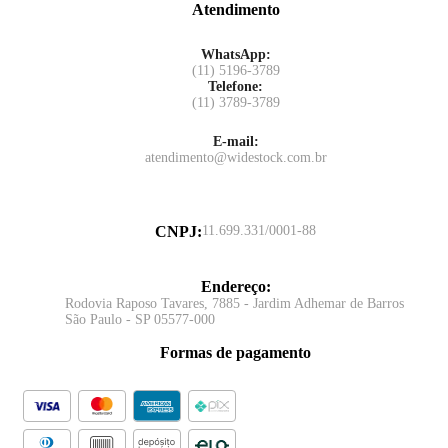
Atendimento
WhatsApp:
(11) 5196-3789
Telefone:
(11) 3789-3789
E-mail:
atendimento@widestock.com.br
CNPJ
:
11.699.331/0001-88
Endereço
:
Rodovia Raposo Tavares, 7885 - Jardim Adhemar de Barros
São Paulo - SP 05577-000
Formas de pagamento