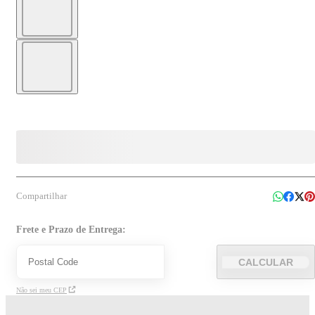
Compartilhar
Frete e Prazo de Entrega:
CALCULAR
Não sei meu CEP