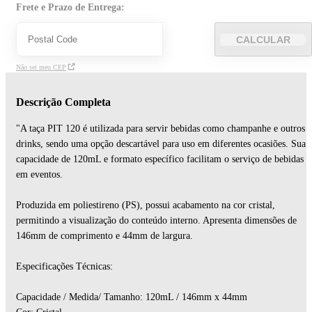
Frete e Prazo de Entrega:
CALCULAR
Não sei meu CEP
Descrição Completa
"A taça PIT 120 é utilizada para servir bebidas como champanhe e outros
drinks, sendo uma opção descartável para uso em diferentes ocasiões. Sua
capacidade de 120mL e formato específico facilitam o serviço de bebidas
em eventos.
Produzida em poliestireno (PS), possui acabamento na cor cristal,
permitindo a visualização do conteúdo interno. Apresenta dimensões de
146mm de comprimento e 44mm de largura.
Especificações Técnicas:
Capacidade / Medida/ Tamanho: 120mL / 146mm x 44mm