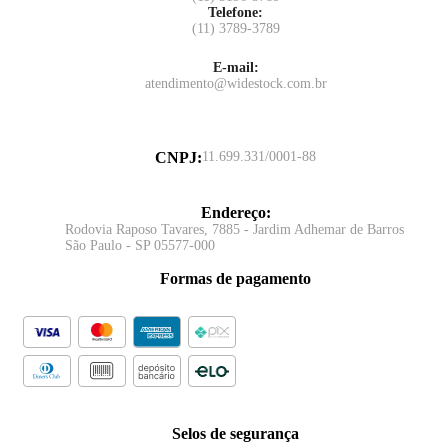
Telefone:
(11) 3789-3789
E-mail:
atendimento@widestock.com.br
CNPJ
:
11.699.331/0001-88
Endereço
:
Rodovia Raposo Tavares, 7885 - Jardim Adhemar de Barros
São Paulo - SP 05577-000
Formas de pagamento
Selos de segurança