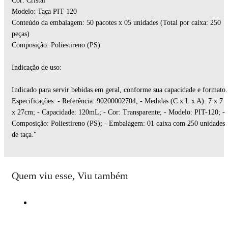
Cor: Cristal
Modelo: Taça PIT 120
Conteúdo da embalagem: 50 pacotes x 05 unidades (Total por caixa: 250
peças)
Composição: Poliestireno (PS)
Indicação de uso:
Indicado para servir bebidas em geral, conforme sua capacidade e formato.
Especificações: - Referência: 90200002704; - Medidas (C x L x A): 7 x 7
x 27cm; - Capacidade: 120mL; - Cor: Transparente; - Modelo: PIT-120; -
Composição: Poliestireno (PS); - Embalagem: 01 caixa com 250 unidades
de taça."
Quem viu esse, Viu também