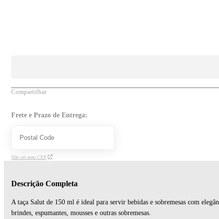
Compartilhar
Frete e Prazo de Entrega:
Não sei meu CEP
Descrição Completa
A taça Salut de 150 ml é ideal para servir bebidas e sobremesas com elegânc
brindes, espumantes, mousses e outras sobremesas.