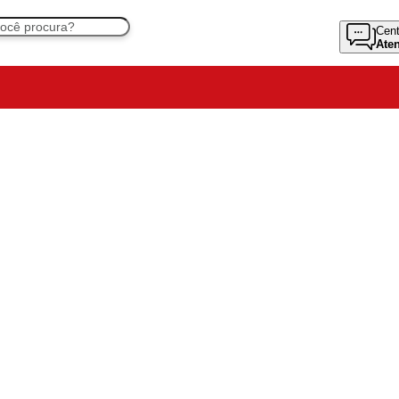
Cent
Ate