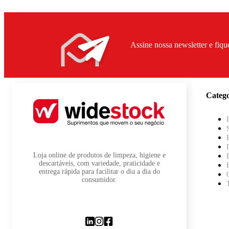
Assine nossa newsletter e fiqu
Catego
Loja online de produtos de limpeza, higiene e
descartáveis, com variedade, praticidade e
entrega rápida para facilitar o dia a dia do
consumidor.