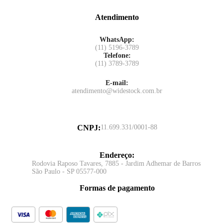
Atendimento
WhatsApp:
(11) 5196-3789
Telefone:
(11) 3789-3789
E-mail:
atendimento@widestock.com.br
CNPJ
:
11.699.331/0001-88
Endereço
:
Rodovia Raposo Tavares, 7885 - Jardim Adhemar de Barros
São Paulo - SP 05577-000
Formas de pagamento