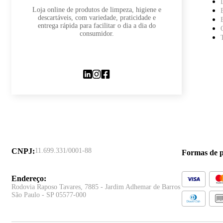
Loja online de produtos de limpeza, higiene e
descartáveis, com variedade, praticidade e
entrega rápida para facilitar o dia a dia do
consumidor.
CNPJ
:
11.699.331/0001-88
Formas de 
Endereço
:
Rodovia Raposo Tavares, 7885 - Jardim Adhemar de Barros
São Paulo - SP 05577-000