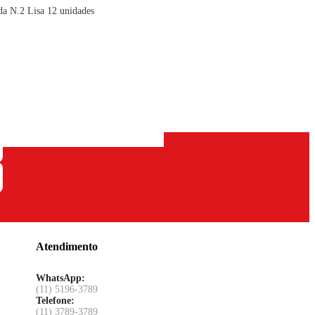
a N.2 Lisa 12 unidades
Atendimento
WhatsApp:
(11) 5196-3789
Telefone:
(11) 3789-3789