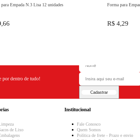
 para Empada N.3 Lisa 12 unidades
Forma para Empad
9,66
R$ 4,29
e por dentro de tudo!
Cadastrar
rias
Institucional
Limpeza
Fale Conosco
Sacos de Lixo
Quem Somos
Embalagens
Política de frete - Prazo e envio