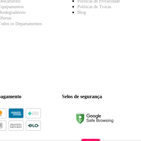
Descartáveis
Políticas de Privacidade
Equipamentos
Políticas de Trocas
Biodegradáveis
Blog
Ofertas
Todos os Departamentos
pagamento
Selos de segurança