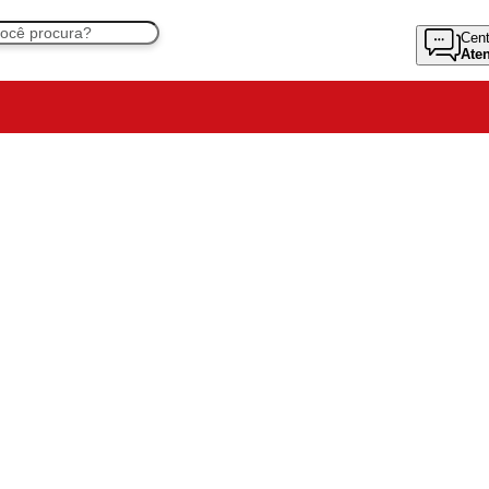
Cent
Ate