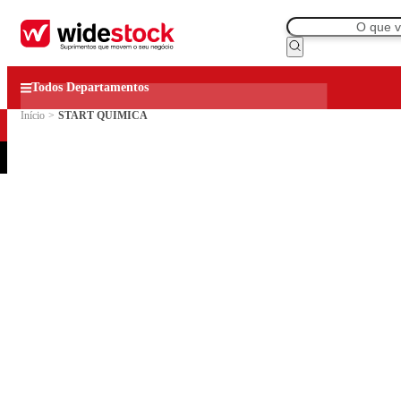
Todos Departamentos
Início
>
START QUIMICA