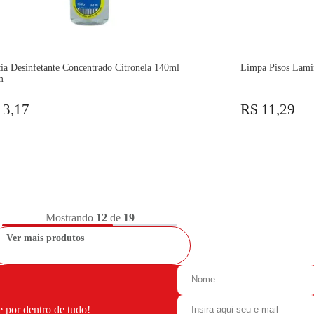
ia Desinfetante Concentrado Citronela 140ml
Limpa Pisos Lami
m
13,17
R$ 11,29
Mostrando
12
de
19
Ver mais produtos
e por dentro de tudo!