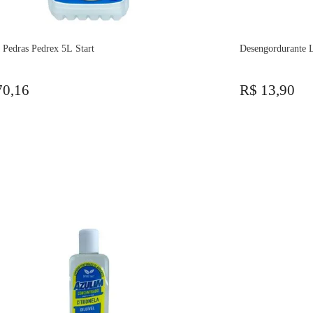
 Pedras Pedrex 5L Start
Desengordurante 
70,16
R$ 13,90