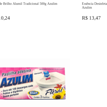
de Brilho Alumil Tradicional 500g Azulim
Essência Desinfet
Azulim
10,24
R$ 13,47