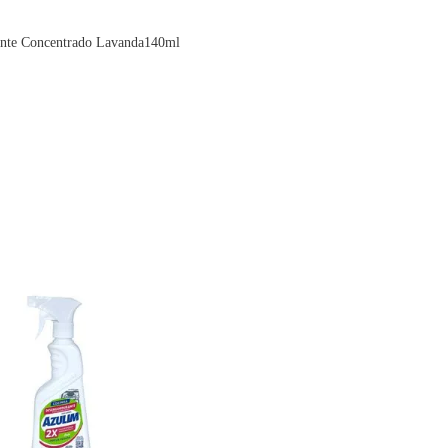
ante Concentrado Lavanda140ml