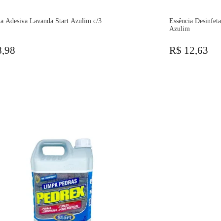
ha Adesiva Lavanda Start Azulim c/3
Essência Desinfet
Azulim
8,98
R$ 12,63