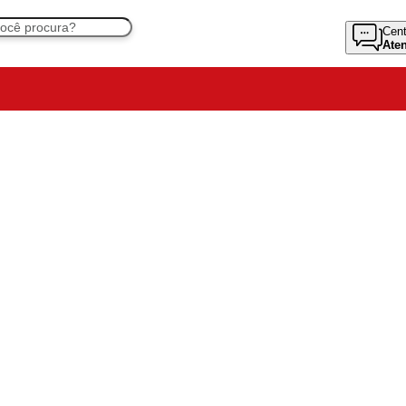
Cent
Ate