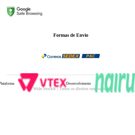
Formas de Envio
Plataforma
Desenvolvimento
Wide Stock® | Todos os direitos reservados.