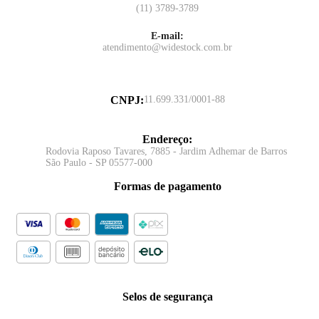
(11) 3789-3789
E-mail:
atendimento@widestock.com.br
CNPJ
:
11.699.331/0001-88
Endereço
:
Rodovia Raposo Tavares, 7885 - Jardim Adhemar de Barros
São Paulo - SP 05577-000
Formas de pagamento
Selos de segurança