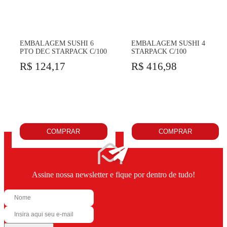
EMBALAGEM SUSHI 6
EMBALAGEM SUSHI 4
PTO DEC STARPACK C/100
STARPACK C/100
R$ 124,17
R$ 416,98
COMPRAR
COMPRAR
Assine nossa newsletter e fique por dentro de tudo!