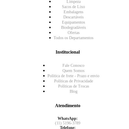
Limpeza
Sacos de Lixo
Embalagens
Descartáveis
Equipamentos
Biodegradáveis
Ofertas
Todos os Departamentos
Institucional
Fale Conosco
Quem Somos
Política de frete - Prazo e envio
Políticas de Privacidade
Políticas de Trocas
Blog
Atendimento
WhatsApp:
(11) 5196-3789
Telefone: