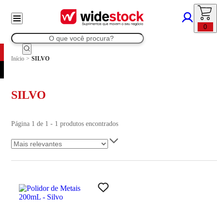
0
Início
>
SILVO
SILVO
Página 1 de 1 - 1 produtos encontrados