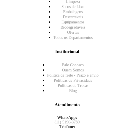
Limpeza
Sacos de Lixo
Embalagens
Descartáveis
Equipamentos
Biodegradáveis
Ofertas
Todos os Departamentos
Institucional
Fale Conosco
Quem Somos
Política de frete - Prazo e envio
Políticas de Privacidade
Políticas de Trocas
Blog
Atendimento
WhatsApp:
(11) 5196-3789
Telefone: