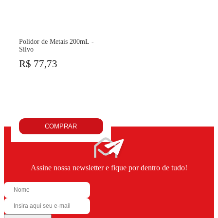
Polidor de Metais 200mL -
Silvo
R$ 77,73
COMPRAR
Assine nossa newsletter e fique por dentro de tudo!