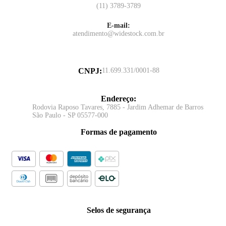
(11) 3789-3789
E-mail:
atendimento@widestock.com.br
CNPJ
:
11.699.331/0001-88
Endereço
:
Rodovia Raposo Tavares, 7885 - Jardim Adhemar de Barros
São Paulo - SP 05577-000
Formas de pagamento
Selos de segurança