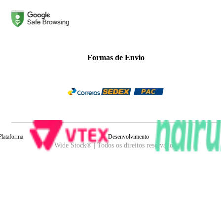
Formas de Envio
Plataforma
Desenvolvimento
Wide Stock® | Todos os direitos reservados.