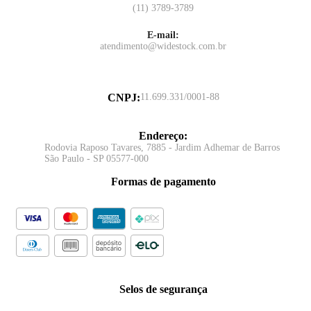
(11) 3789-3789
E-mail:
atendimento@widestock.com.br
CNPJ
:
11.699.331/0001-88
Endereço
:
Rodovia Raposo Tavares, 7885 - Jardim Adhemar de Barros
São Paulo - SP 05577-000
Formas de pagamento
Selos de segurança