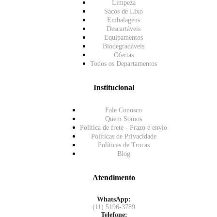
Limpeza
Sacos de Lixo
Embalagens
Descartáveis
Equipamentos
Biodegradáveis
Ofertas
Todos os Departamentos
Institucional
Fale Conosco
Quem Somos
Política de frete - Prazo e envio
Políticas de Privacidade
Políticas de Trocas
Blog
Atendimento
WhatsApp:
(11) 5196-3789
Telefone: