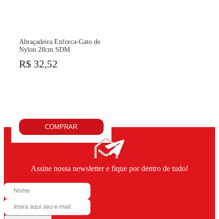
Abraçadeira Enforca-Gato de
Nylon 28cm SDM
R$ 32,52
COMPRAR
Assine nossa newsletter e fique por dentro de tudo!