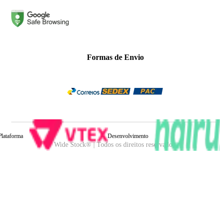
Formas de Envio
Plataforma
Desenvolvimento
Wide Stock® | Todos os direitos reservados.