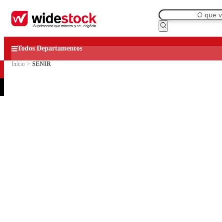
Todos Departamentos
Início
>
SENIR