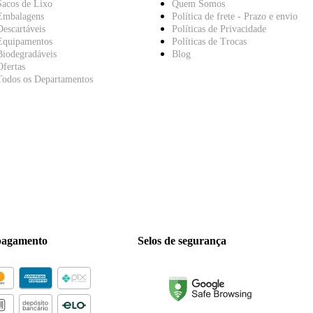
Sacos de Lixo
Quem Somos
Embalagens
Política de frete - Prazo e envio
Descartáveis
Políticas de Privacidade
Equipamentos
Políticas de Trocas
Biodegradáveis
Blog
Ofertas
Todos os Departamentos
pagamento
Selos de segurança