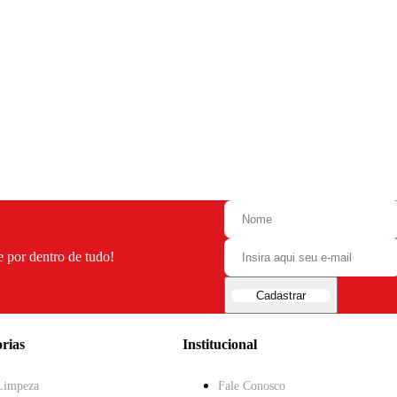
e por dentro de tudo!
Cadastrar
rias
Institucional
Limpeza
Fale Conosco