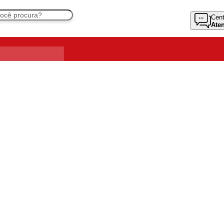
Cent
Ate