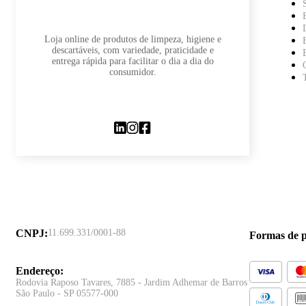
Loja online de produtos de limpeza, higiene e
descartáveis, com variedade, praticidade e
entrega rápida para facilitar o dia a dia do
consumidor.
CNPJ
:
11.699.331/0001-88
Formas de 
Endereço
:
Rodovia Raposo Tavares, 7885 - Jardim Adhemar de Barros
São Paulo - SP 05577-000