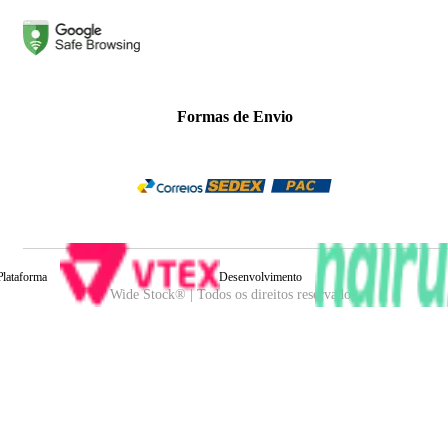
Formas de Envio
Plataforma
Desenvolvimento
Wide Stock® | Todos os direitos reservados.