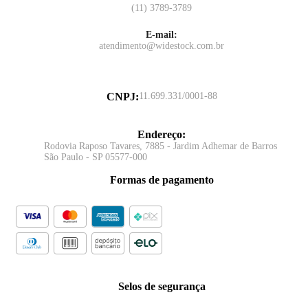
(11) 3789-3789
E-mail:
atendimento@widestock.com.br
CNPJ
:
11.699.331/0001-88
Endereço
:
Rodovia Raposo Tavares, 7885 - Jardim Adhemar de Barros
São Paulo - SP 05577-000
Formas de pagamento
Selos de segurança