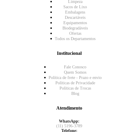
Limpeza
Sacos de Lixo
Embalagens
Descartáveis
Equipamentos
Biodegradáveis
Ofertas
Todos os Departamentos
Institucional
Fale Conosco
Quem Somos
Política de frete - Prazo e envio
Políticas de Privacidade
Políticas de Trocas
Blog
Atendimento
WhatsApp:
(11) 5196-3789
Telefone: