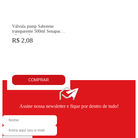
Válvula pump Sabotene
transparente 500ml Senapack
- Senapack
R$ 2,08
COMPRAR
Assine nossa newsletter e fique por dentro de tudo!