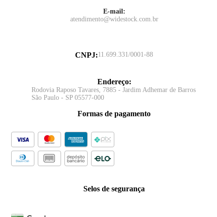
E-mail:
atendimento@widestock.com.br
CNPJ
:
11.699.331/0001-88
Endereço
:
Rodovia Raposo Tavares, 7885 - Jardim Adhemar de Barros
São Paulo - SP 05577-000
Formas de pagamento
Selos de segurança