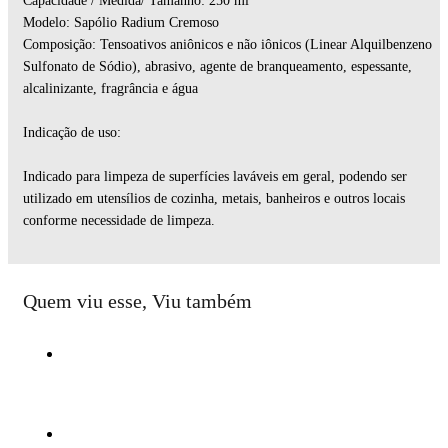
Capacidade / Medida/ Tamanho: 250 ml
Modelo: Sapólio Radium Cremoso
Composição: Tensoativos aniônicos e não iônicos (Linear Alquilbenzeno
Sulfonato de Sódio), abrasivo, agente de branqueamento, espessante,
alcalinizante, fragrância e água
Indicação de uso:
Indicado para limpeza de superfícies laváveis em geral, podendo ser
utilizado em utensílios de cozinha, metais, banheiros e outros locais
conforme necessidade de limpeza.
Quem viu esse, Viu também