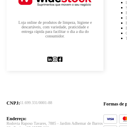
Loja online de produtos de limpeza, higiene e
descartáveis, com variedade, praticidade e
entrega rápida para facilitar o dia a dia do
consumidor.
CNPJ
:
11.699.331/0001-88
Formas de 
Endereço
:
Rodovia Raposo Tavares, 7885 - Jardim Adhemar de Barros