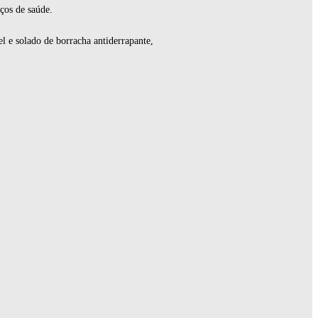
ços de saúde.
l e solado de borracha antiderrapante,