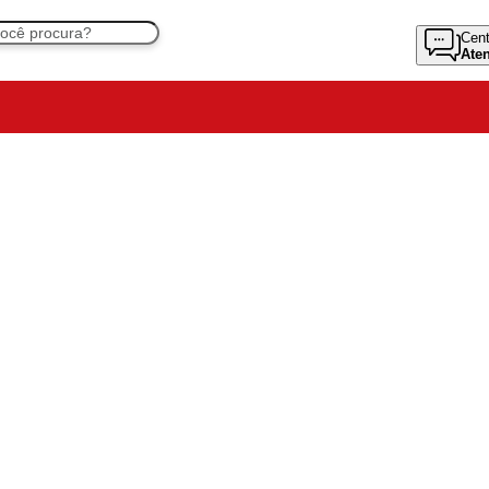
Cent
Ate