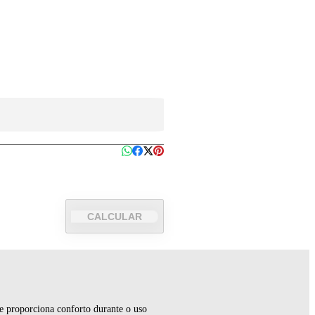
CALCULAR
ue proporciona conforto durante o uso