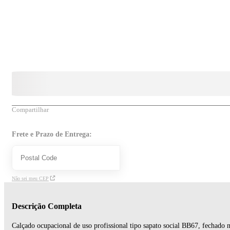
Compartilhar
Frete e Prazo de Entrega:
Não sei meu CEP
Descrição Completa
Calçado ocupacional de uso profissional tipo sapato social BB67, fechado 