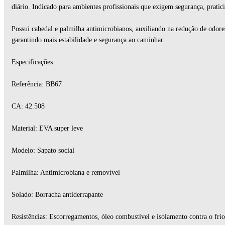
diário. Indicado para ambientes profissionais que exigem segurança, pratic
Possui cabedal e palmilha antimicrobianos, auxiliando na redução de odor
garantindo mais estabilidade e segurança ao caminhar.
Especificações:
Referência: BB67
CA: 42.508
Material: EVA super leve
Modelo: Sapato social
Palmilha: Antimicrobiana e removível
Solado: Borracha antiderrapante
Resistências: Escorregamentos, óleo combustível e isolamento contra o frio