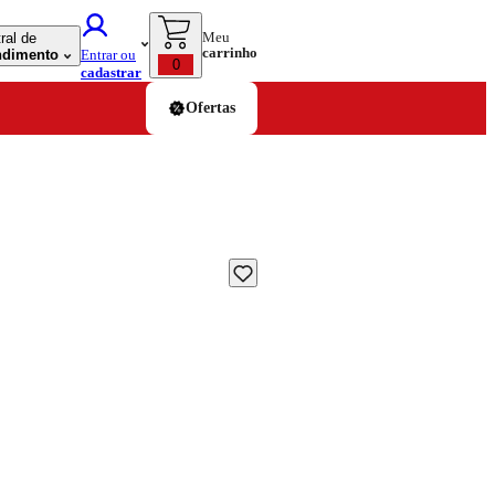
Meu
ral de
carrinho
ndimento
Entrar ou
0
cadastrar
Ofertas