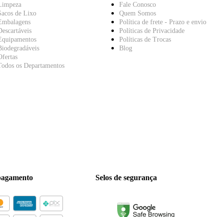
Limpeza
Fale Conosco
Sacos de Lixo
Quem Somos
Embalagens
Política de frete - Prazo e envio
Descartáveis
Políticas de Privacidade
Equipamentos
Políticas de Trocas
Biodegradáveis
Blog
Ofertas
Todos os Departamentos
pagamento
Selos de segurança