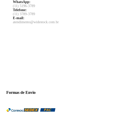
WhatsApp:
(11) 5196-3789
Telefone:
(11) 3789-3789
E-mail:
atendimento@widestock.com.br
Formas de Envio