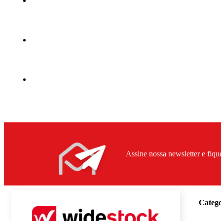
Assine nossa newsletter e fiqu
Catego