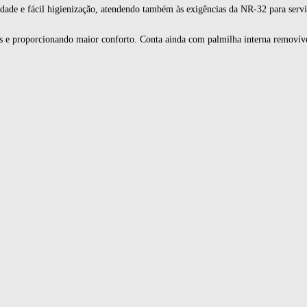
idade e fácil higienização, atendendo também às exigências da NR-32 para servi
es e proporcionando maior conforto. Conta ainda com palmilha interna removíve