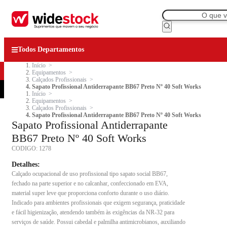
Todos Departamentos
Início
Equipamentos
Calçados Profissionais
Sapato Profissional Antiderrapante BB67 Preto Nº 40 Soft Works
Início
Equipamentos
Calçados Profissionais
Sapato Profissional Antiderrapante BB67 Preto Nº 40 Soft Works
Sapato Profissional Antiderrapante
BB67 Preto Nº 40 Soft Works
CODIGO:
1278
Detalhes:
Calçado ocupacional de uso profissional tipo sapato social BB67,
fechado na parte superior e no calcanhar, confeccionado em EVA,
material super leve que proporciona conforto durante o uso diário.
Indicado para ambientes profissionais que exigem segurança, praticidade
e fácil higienização, atendendo também às exigências da NR-32 para
serviços de saúde. Possui cabedal e palmilha antimicrobianos, auxiliando