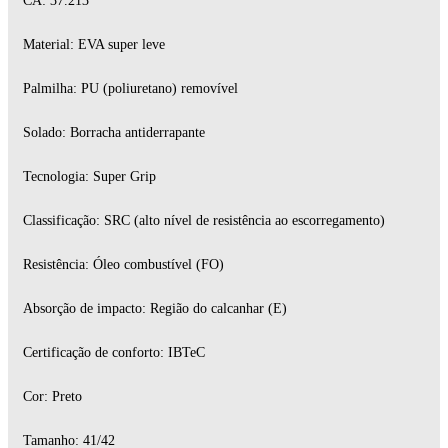
CA: 37.213
Material: EVA super leve
Palmilha: PU (poliuretano) removível
Solado: Borracha antiderrapante
Tecnologia: Super Grip
Classificação: SRC (alto nível de resistência ao escorregamento)
Resistência: Óleo combustível (FO)
Absorção de impacto: Região do calcanhar (E)
Certificação de conforto: IBTeC
Cor: Preto
Tamanho: 41/42