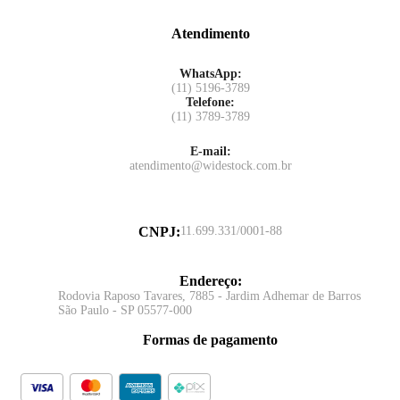
Atendimento
WhatsApp:
(11) 5196-3789
Telefone:
(11) 3789-3789
E-mail:
atendimento@widestock.com.br
CNPJ
:
11.699.331/0001-88
Endereço
:
Rodovia Raposo Tavares, 7885 - Jardim Adhemar de Barros
São Paulo - SP 05577-000
Formas de pagamento