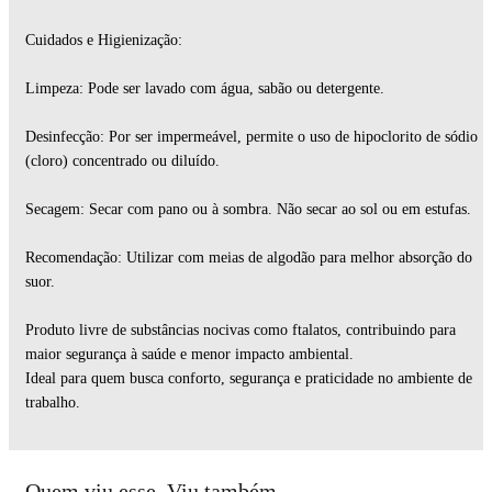
Cuidados e Higienização:
Limpeza: Pode ser lavado com água, sabão ou detergente.
Desinfecção: Por ser impermeável, permite o uso de hipoclorito de sódio
(cloro) concentrado ou diluído.
Secagem: Secar com pano ou à sombra. Não secar ao sol ou em estufas.
Recomendação: Utilizar com meias de algodão para melhor absorção do
suor.
Produto livre de substâncias nocivas como ftalatos, contribuindo para
maior segurança à saúde e menor impacto ambiental.
Ideal para quem busca conforto, segurança e praticidade no ambiente de
trabalho.
Quem viu esse, Viu também