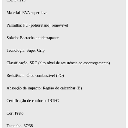
CA: 37.213
Material: EVA super leve
Palmilha: PU (poliuretano) removível
Solado: Borracha antiderrapante
Tecnologia: Super Grip
Classificação: SRC (alto nível de resistência ao escorregamento)
Resistência: Óleo combustível (FO)
Absorção de impacto: Região do calcanhar (E)
Certificação de conforto: IBTeC
Cor: Preto
Tamanho: 37/38