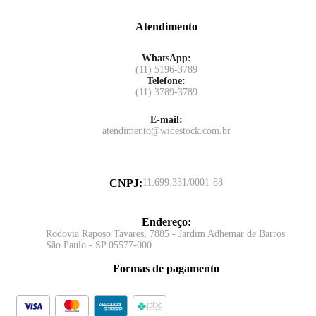
Atendimento
WhatsApp:
(11) 5196-3789
Telefone:
(11) 3789-3789
E-mail:
atendimento@widestock.com.br
CNPJ
:
11.699.331/0001-88
Endereço
:
Rodovia Raposo Tavares, 7885 - Jardim Adhemar de Barros
São Paulo - SP 05577-000
Formas de pagamento