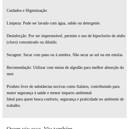
Cuidados e Higienização:
Limpeza: Pode ser lavado com água, sabão ou detergente.
Desinfecção: Por ser impermeável, permite o uso de hipoclorito de sódio
(cloro) concentrado ou diluído.
Secagem: Secar com pano ou à sombra. Não secar ao sol ou em estufas.
Recomendação: Utilizar com meias de algodão para melhor absorção do
suor.
Produto livre de substâncias nocivas como ftalatos, contribuindo para
maior segurança à saúde e menor impacto ambiental.
Ideal para quem busca conforto, segurança e praticidade no ambiente de
trabalho.
Quem viu esse, Viu também