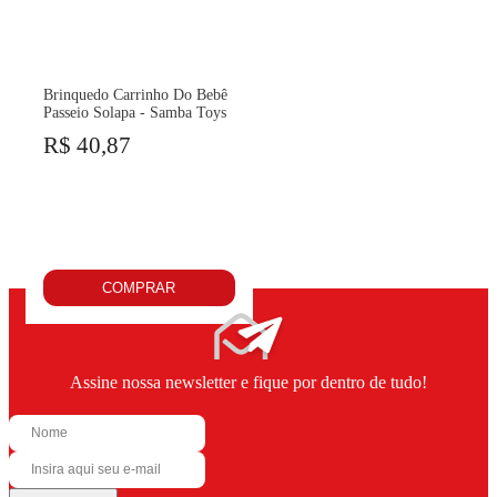
Brinquedo Carrinho Do Bebê
Passeio Solapa - Samba Toys
R$ 40,87
COMPRAR
Assine nossa newsletter e fique por dentro de tudo!