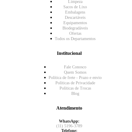
Limpeza
Sacos de Lixo
Embalagens
Descartáveis
Equipamentos
Biodegradáveis
Ofertas
Todos os Departamentos
Institucional
Fale Conosco
Quem Somos
Política de frete - Prazo e envio
Políticas de Privacidade
Políticas de Trocas
Blog
Atendimento
WhatsApp:
(11) 5196-3789
Telefone: