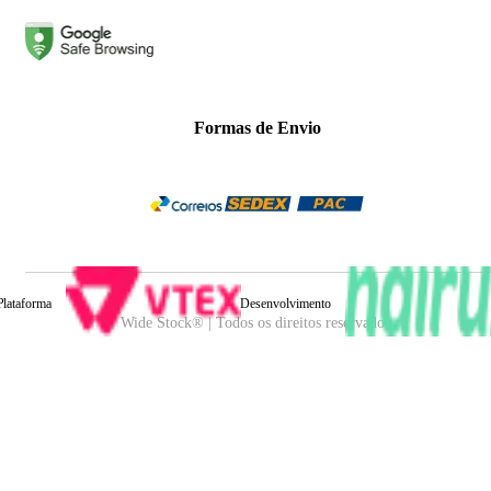
Formas de Envio
Plataforma
Desenvolvimento
Wide Stock® | Todos os direitos reservados.