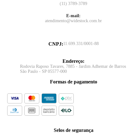
(11) 3789-3789
E-mail:
atendimento@widestock.com.br
CNPJ
:
11.699.331/0001-88
Endereço
:
Rodovia Raposo Tavares, 7885 - Jardim Adhemar de Barros
São Paulo - SP 05577-000
Formas de pagamento
Selos de segurança