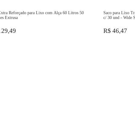
xtra Reforçado para Lixo com Alça 60 Litros 50
Saco para Lixo Tr
es Extrusa
c/ 30 und - Wide 
129,49
R$ 46,47