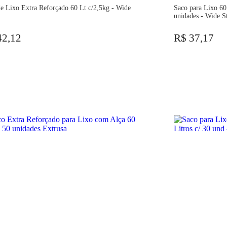
e Lixo Extra Reforçado 60 Lt c/2,5kg - Wide
Saco para Lixo 6
unidades - Wide S
42,12
R$ 37,17