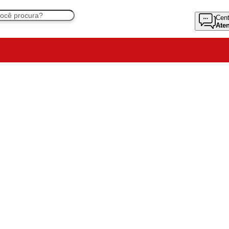
Cent
Ate