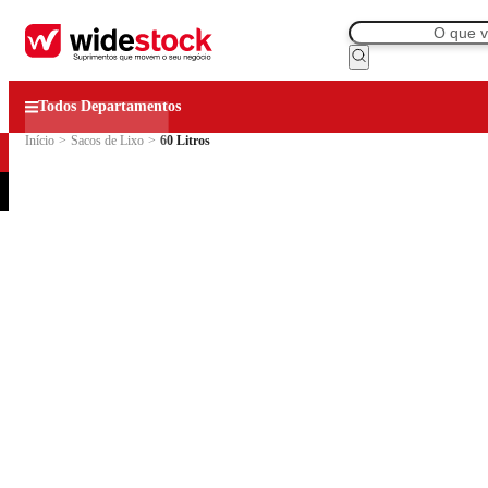
Todos Departamentos
Início
>
Sacos de Lixo
>
60 Litros