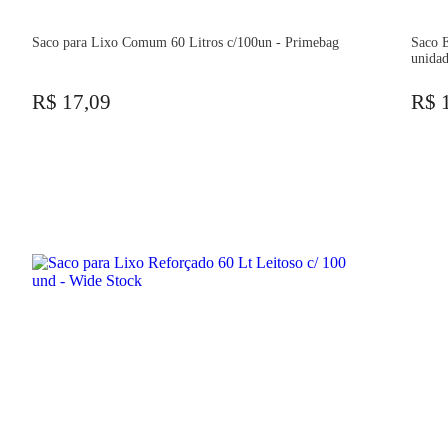
Saco para Lixo Comum 60 Litros c/100un - Primebag
Saco E
unidad
R$ 17,09
R$ 