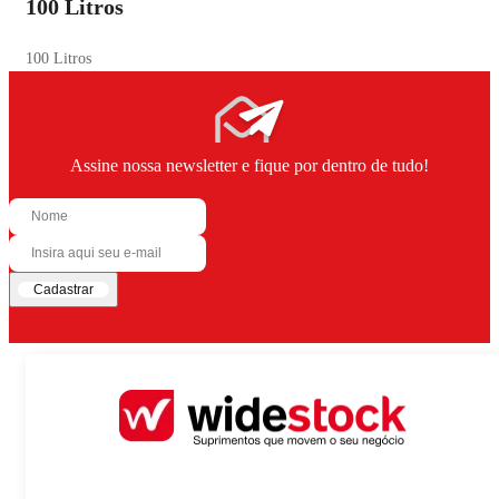
100 Litros
100 Litros
Assine nossa newsletter e fique por dentro de tudo!
Cadastrar