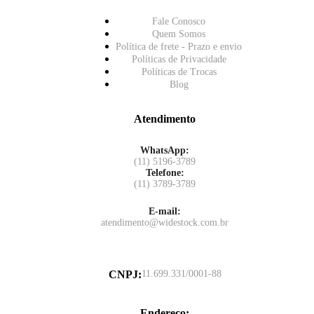
Fale Conosco
Quem Somos
Política de frete - Prazo e envio
Políticas de Privacidade
Políticas de Trocas
Blog
Atendimento
WhatsApp:
(11) 5196-3789
Telefone:
(11) 3789-3789
E-mail:
atendimento@widestock.com.br
CNPJ
:
11.699.331/0001-88
Endereço
: