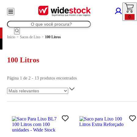
0
Início
>
Sacos de Lixo
>
100 Litros
100 Litros
Página 1 de 2 - 13 produtos encontrados