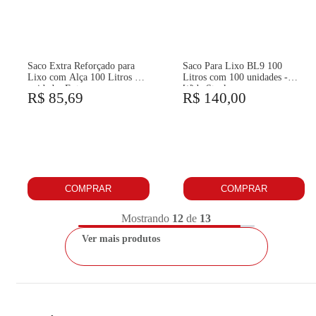
Saco Extra Reforçado para
Saco Para Lixo BL9 100
Lixo com Alça 100 Litros 30
Litros com 100 unidades -
unidades Extrusa
Wide Stock
R$ 85,69
R$ 140,00
COMPRAR
COMPRAR
Mostrando
12
de
13
Ver mais produtos