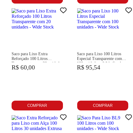
Saco para Lixo Extra
Saco para Lixo 100 Litros
Reforçado 100 Litros
Especial Transparente com
Transparente com 20 unidades
100 unidades - Wide Stock
R$ 60,00
R$ 95,54
- Wide Stock
COMPRAR
COMPRAR