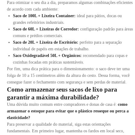
Para otimizar o seu dia a dia, preparamos algumas combinações eficientes
de acordo com cada ambiente:
Saco de 100L + Lixeira Container:
ideal para pátios, docas ou
grandes refeitórios industriais.
Saco de 60L + Lixeiras de Corredor:
configuração padrão para áreas
comuns e prédios comerciais.
Saco de 20L + Lixeira de Escritório:
perfeito para a separação
individual de papéis em estações de trabalho.
Saco Oxidegradável 50L + Orgânicos:
recomendado para copas e
cozinhas focadas em práticas sustentáveis.
Por fim, uma dica prática para o dimensionamento: o saco deve ter uma
folga de 10 a 15 centímetros além da altura do cesto. Dessa forma, você
consegue fazer o fechamento com segurança e sem perdas de material.
Como armazenar seus sacos de lixo para
garantir a máxima durabilidade?
Uma dúvida muito comum entre compradores e donas de casa é:
como
armazenar o estoque para evitar que o plástico resseque ou perca a
elasticidade?
Para preservar a qualidade do material, siga estas orientações
fundamentais. Em primeiro lugar, mantenha os fardos em local seco,