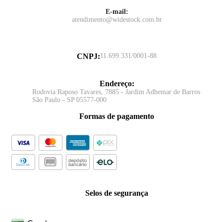
E-mail:
atendimento@widestock.com.br
CNPJ
:
11.699.331/0001-88
Endereço
:
Rodovia Raposo Tavares, 7885 - Jardim Adhemar de Barros
São Paulo - SP 05577-000
Formas de pagamento
Selos de segurança