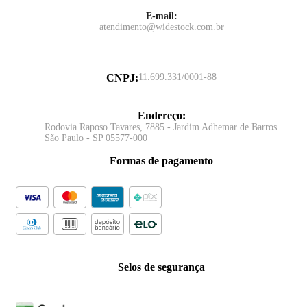
E-mail:
atendimento@widestock.com.br
CNPJ
:
11.699.331/0001-88
Endereço
:
Rodovia Raposo Tavares, 7885 - Jardim Adhemar de Barros
São Paulo - SP 05577-000
Formas de pagamento
Selos de segurança