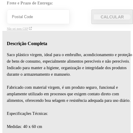
Frete e Prazo de Entrega:
CALCULAR
Não sei meu CEP
Descrição Completa
Saco plástico virgem, ideal para o embrulho, acondicionamento e proteção
de bens de consumo, especialmente alimentos perecíveis e não perecíveis.
Indicado para manter a higiene, organização e integridade dos produtos
durante o armazenamento e manuseio.
Fabricado com material virgem, é um produto seguro, funcional e
amplamente utilizado em processos que exigem contato direto com
alimentos, oferecendo boa selagem e resistência adequada para uso diário.
Especificações Técnicas:
Medidas: 40 x 60 cm