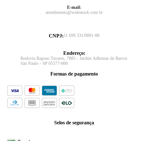
E-mail:
atendimento@widestock.com.br
CNPJ
:
11.699.331/0001-88
Endereço
:
Rodovia Raposo Tavares, 7885 - Jardim Adhemar de Barros
São Paulo - SP 05577-000
Formas de pagamento
Selos de segurança