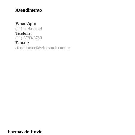
Atendimento
WhatsApp:
(11) 5196-3789
Telefone:
(11) 3789-3789
E-mail:
atendimento@widestock.com.br
Formas de Envio