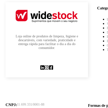
Catego
Loja online de produtos de limpeza, higiene e
descartáveis, com variedade, praticidade e
entrega rápida para facilitar o dia a dia do
consumidor.
CNPJ
:
11.699.331/0001-88
Formas de 