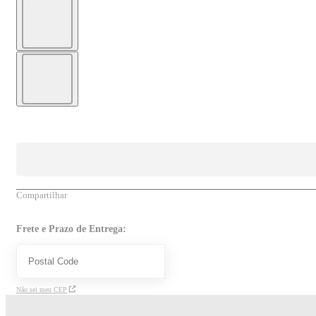
Compartilhar
Frete e Prazo de Entrega:
Não sei meu CEP