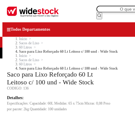
Todos Departamentos
Início
Sacos de Lixo
60 Litros
Saco para Lixo Reforçado 60 Lt Leitoso c/ 100 und - Wide Stock
Início
Sacos de Lixo
60 Litros
Saco para Lixo Reforçado 60 Lt Leitoso c/ 100 und - Wide Stock
Saco para Lixo Reforçado 60 Lt
Leitoso c/ 100 und - Wide Stock
CODIGO:
136
Detalhes:
Especificações: Capacidade: 60L Medidas: 65 x 75cm Micras: 0,08 Peso
por pacote: 2kg Quantidade: 100 unidades