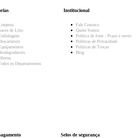
rias
Institucional
Limpeza
Fale Conosco
Sacos de Lixo
Quem Somos
Embalagens
Política de frete - Prazo e envio
Descartáveis
Políticas de Privacidade
Equipamentos
Políticas de Trocas
Biodegradáveis
Blog
Ofertas
Todos os Departamentos
pagamento
Selos de segurança