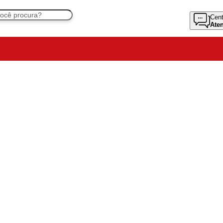
Cent
Ate