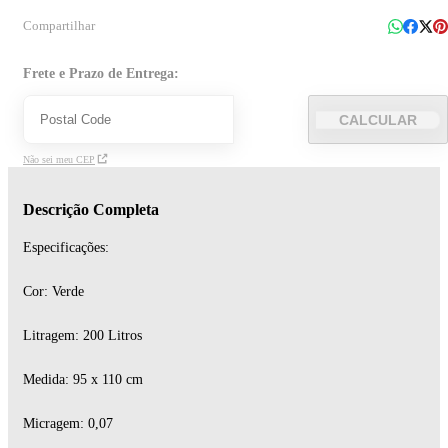
Compartilhar
Frete e Prazo de Entrega:
CALCULAR
Não sei meu CEP
Descrição Completa
Especificações:
Cor: Verde
Litragem: 200 Litros
Medida: 95 x 110 cm
Micragem: 0,07