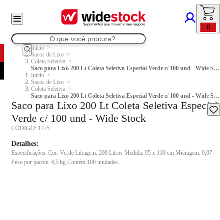
0
Início
Sacos de Lixo
Coleta Seletiva
Saco para Lixo 200 Lt Coleta Seletiva Especial Verde c/ 100 und - Wide Stock
Início
Sacos de Lixo
Coleta Seletiva
Saco para Lixo 200 Lt Coleta Seletiva Especial Verde c/ 100 und - Wide Stock
Saco para Lixo 200 Lt Coleta Seletiva Especial
Verde c/ 100 und - Wide Stock
CODIGO:
1775
Detalhes:
Especificações: Cor: Verde Litragem: 200 Litros Medida: 95 x 110 cm Micragem: 0,07
Peso por pacote: 4,5 kg Contém 100 unidades.