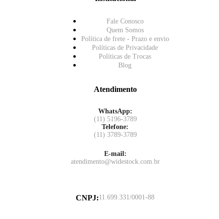
Fale Conosco
Quem Somos
Política de frete - Prazo e envio
Políticas de Privacidade
Políticas de Trocas
Blog
Atendimento
WhatsApp:
(11) 5196-3789
Telefone:
(11) 3789-3789
E-mail:
atendimento@widestock.com.br
CNPJ
:
11.699.331/0001-88