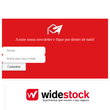
Assine nossa newsletter e fique por dentro de tudo!
Cadastrar