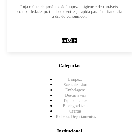
Loja online de produtos de limpeza, higiene e descartáveis,
com variedade, praticidade e entrega rápida para facilitar o dia
a dia do consumidor.
Categorias
Limpeza
Sacos de Lixo
Embalagens
Descartáveis
Equipamentos
Biodegradáveis
Ofertas
Todos os Departamentos
Institucional