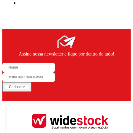
Assine nossa newsletter e fique por dentro de tudo!
Cadastrar