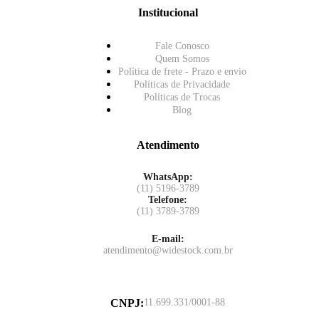
Institucional
Fale Conosco
Quem Somos
Política de frete - Prazo e envio
Políticas de Privacidade
Políticas de Trocas
Blog
Atendimento
WhatsApp:
(11) 5196-3789
Telefone:
(11) 3789-3789
E-mail:
atendimento@widestock.com.br
CNPJ
:
11.699.331/0001-88