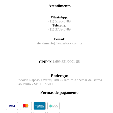
Atendimento
WhatsApp:
(11) 5196-3789
Telefone:
(11) 3789-3789
E-mail:
atendimento@widestock.com.br
CNPJ
:
11.699.331/0001-88
Endereço
:
Rodovia Raposo Tavares, 7885 - Jardim Adhemar de Barros
São Paulo - SP 05577-000
Formas de pagamento