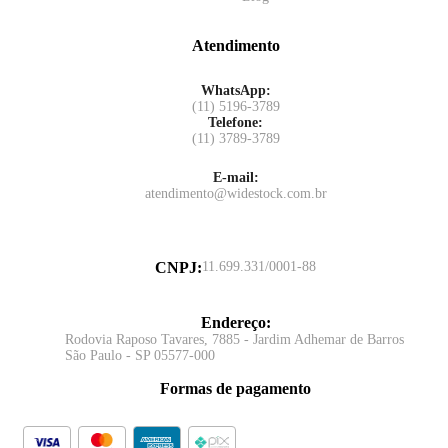
Atendimento
WhatsApp:
(11) 5196-3789
Telefone:
(11) 3789-3789
E-mail:
atendimento@widestock.com.br
CNPJ
:
11.699.331/0001-88
Endereço
:
Rodovia Raposo Tavares, 7885 - Jardim Adhemar de Barros
São Paulo - SP 05577-000
Formas de pagamento