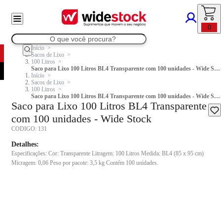
0
Início
Sacos de Lixo
100 Litros
Saco para Lixo 100 Litros BL4 Transparente com 100 unidades - Wide Stock
Início
Sacos de Lixo
100 Litros
Saco para Lixo 100 Litros BL4 Transparente com 100 unidades - Wide Stock
Saco para Lixo 100 Litros BL4 Transparente
com 100 unidades - Wide Stock
CODIGO:
131
Detalhes:
Especificações: Cor: Transparente Litragem: 100 Litros Medida: BL4 (85 x 95 cm)
Micragem: 0,06 Peso por pacote: 3,5 kg Contém 100 unidades.