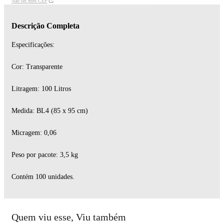
Não sei meu CEP
Descrição Completa
Especificações:
Cor: Transparente
Litragem: 100 Litros
Medida: BL4 (85 x 95 cm)
Micragem: 0,06
Peso por pacote: 3,5 kg
Contém 100 unidades.
Quem viu esse, Viu também