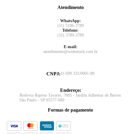
Atendimento
WhatsApp:
(11) 5196-3789
Telefone:
(11) 3789-3789
E-mail:
atendimento@widestock.com.br
CNPJ
:
11.699.331/0001-88
Endereço
:
Rodovia Raposo Tavares, 7885 - Jardim Adhemar de Barros
São Paulo - SP 05577-000
Formas de pagamento