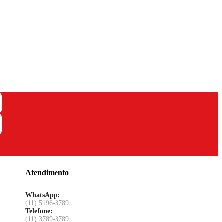
Atendimento
WhatsApp:
(11) 5196-3789
Telefone:
(11) 3789-3789