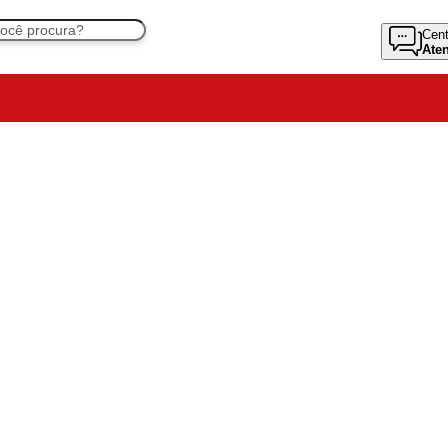
Cent
Ate