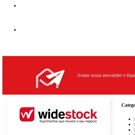
Assine nossa newsletter e fiqu
Catego