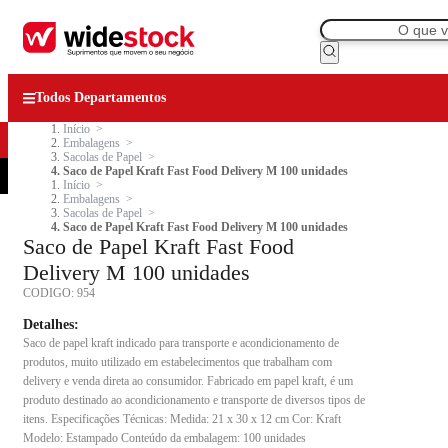
Todos Departamentos
Início
Embalagens
Sacolas de Papel
Saco de Papel Kraft Fast Food Delivery M 100 unidades
Início
Embalagens
Sacolas de Papel
Saco de Papel Kraft Fast Food Delivery M 100 unidades
Saco de Papel Kraft Fast Food
Delivery M 100 unidades
CODIGO:
954
Detalhes:
Saco de papel kraft indicado para transporte e acondicionamento de
produtos, muito utilizado em estabelecimentos que trabalham com
delivery e venda direta ao consumidor. Fabricado em papel kraft, é um
produto destinado ao acondicionamento e transporte de diversos tipos de
itens. Especificações Técnicas: Medida: 21 x 30 x 12 cm Cor: Kraft
Modelo: Estampado Conteúdo da embalagem: 100 unidades