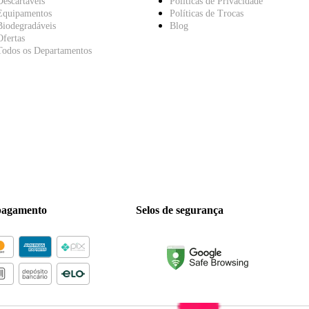
Descartáveis
Políticas de Privacidade
Equipamentos
Políticas de Trocas
Biodegradáveis
Blog
Ofertas
Todos os Departamentos
pagamento
Selos de segurança