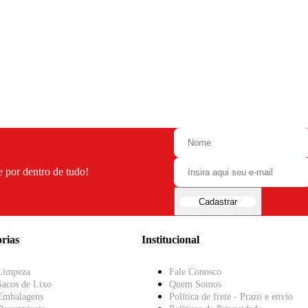
e por dentro de tudo!
Cadastrar
rias
Institucional
Limpeza
Fale Conosco
Sacos de Lixo
Quem Somos
Embalagens
Política de frete - Prazo e envio