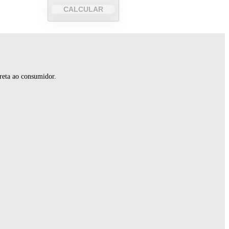
CALCULAR
reta ao consumidor.