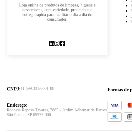
Loja online de produtos de limpeza, higiene e
descartáveis, com variedade, praticidade e
entrega rápida para facilitar o dia a dia do
consumidor.
CNPJ
:
11.699.331/0001-88
Formas de 
Endereço
:
Rodovia Raposo Tavares, 7885 - Jardim Adhemar de Barros
São Paulo - SP 05577-000