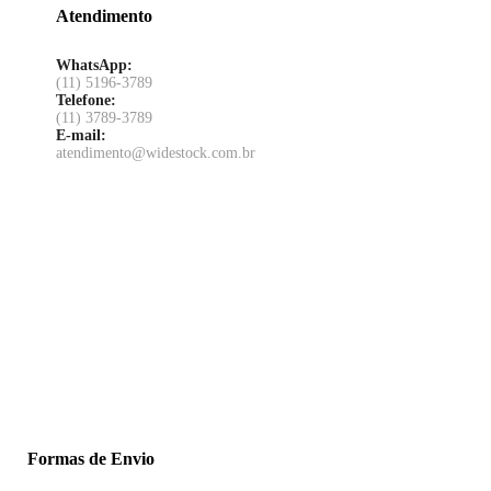
Atendimento
WhatsApp:
(11) 5196-3789
Telefone:
(11) 3789-3789
E-mail:
atendimento@widestock.com.br
Formas de Envio