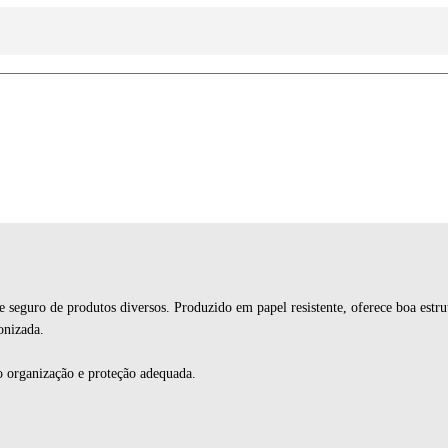
e seguro de produtos diversos. Produzido em papel resistente, oferece boa estr
onizada.
o organização e proteção adequada.