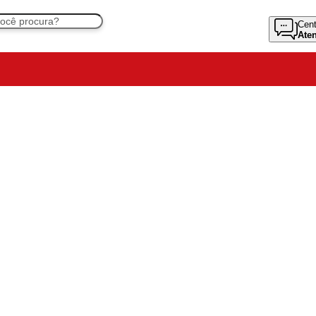
Cent
Ate