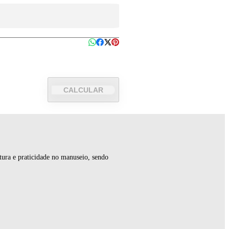
CALCULAR
utura e praticidade no manuseio, sendo