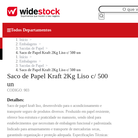
Todos Departamentos
Início
Embalagens
Sacolas de Papel
Saco de Papel Kraft 2Kg Liso c/ 500 un
Início
Embalagens
Sacolas de Papel
Saco de Papel Kraft 2Kg Liso c/ 500 un
Saco de Papel Kraft 2Kg Liso c/ 500
un
CODIGO:
903
Detalhes:
Saco de papel kraft liso, desenvolvido para o acondicionamento e
transporte seguro de produtos diversos. Produzido em papel resistente,
oferece boa estrutura e praticidade no manuseio, sendo ideal para
estabelecimentos que necessitam de embalagem funcional e padronizada.
Indicado para armazenamento e transporte de mercadorias secas,
garantindo organização e proteção adequada. Especificações Técnicas: