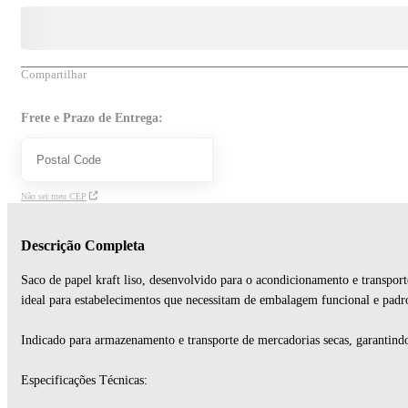
Compartilhar
Frete e Prazo de Entrega:
Não sei meu CEP
Descrição Completa
Saco de papel kraft liso, desenvolvido para o acondicionamento e transport
ideal para estabelecimentos que necessitam de embalagem funcional e padr
Indicado para armazenamento e transporte de mercadorias secas, garantind
Especificações Técnicas: