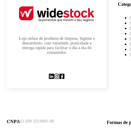
Catego
Loja online de produtos de limpeza, higiene e
descartáveis, com variedade, praticidade e
entrega rápida para facilitar o dia a dia do
consumidor.
CNPJ
:
11.699.331/0001-88
Formas de 