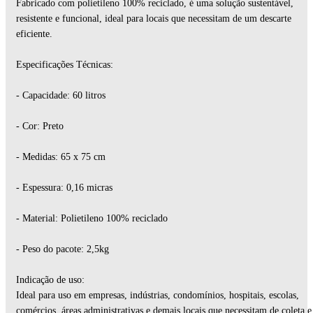
Fabricado com polietileno 100% reciclado, é uma solução sustentável,
resistente e funcional, ideal para locais que necessitam de um descarte
eficiente.
Especificações Técnicas:
- Capacidade: 60 litros
- Cor: Preto
- Medidas: 65 x 75 cm
- Espessura: 0,16 micras
- Material: Polietileno 100% reciclado
- Peso do pacote: 2,5kg
Indicação de uso:
Ideal para uso em empresas, indústrias, condomínios, hospitais, escolas,
comércios, áreas administrativas e demais locais que necessitam de coleta e