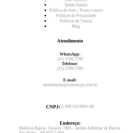
Quem Somos
Política de frete - Prazo e envio
Políticas de Privacidade
Políticas de Trocas
Blog
Atendimento
WhatsApp:
(11) 5196-3789
Telefone:
(11) 3789-3789
E-mail:
atendimento@widestock.com.br
CNPJ
:
11.699.331/0001-88
Endereço
:
Rodovia Raposo Tavares, 7885 - Jardim Adhemar de Barros
São Paulo - SP 05577-000