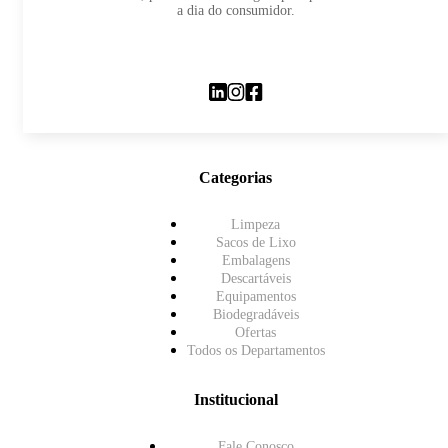
a dia do consumidor.
Categorias
Limpeza
Sacos de Lixo
Embalagens
Descartáveis
Equipamentos
Biodegradáveis
Ofertas
Todos os Departamentos
Institucional
Fale Conosco