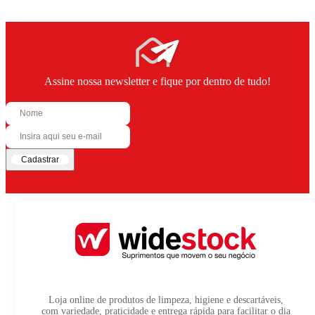
Assine nossa newsletter e fique por dentro de tudo!
Cadastrar
Loja online de produtos de limpeza, higiene e descartáveis,
com variedade, praticidade e entrega rápida para facilitar o dia