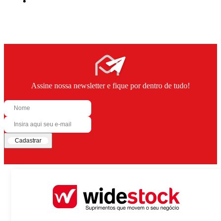
Assine nossa newsletter e fique por dentro de tudo!
Cadastrar