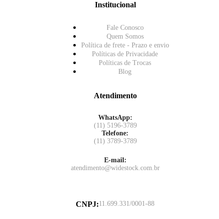
Institucional
Fale Conosco
Quem Somos
Política de frete - Prazo e envio
Políticas de Privacidade
Políticas de Trocas
Blog
Atendimento
WhatsApp:
(11) 5196-3789
Telefone:
(11) 3789-3789
E-mail:
atendimento@widestock.com.br
CNPJ
:
11.699.331/0001-88