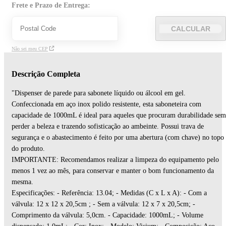
Frete e Prazo de Entrega:
CALCULAR
Não sei meu CEP
Descrição Completa
"Dispenser de parede para sabonete líquido ou álcool em gel.
Confeccionada em aço inox polido resistente, esta saboneteira com
capacidade de 1000mL é ideal para aqueles que procuram durabilidade sem
perder a beleza e trazendo sofisticação ao ambeinte. Possui trava de
segurança e o abastecimento é feito por uma abertura (com chave) no topo
do produto.
IMPORTANTE: Recomendamos realizar a limpeza do equipamento pelo
menos 1 vez ao mês, para conservar e manter o bom funcionamento da
mesma.
Especificações: - Referência: 13.04; - Medidas (C x L x A): - Com a
válvula: 12 x 12 x 20,5cm ; - Sem a válvula: 12 x 7 x 20,5cm; -
Comprimento da válvula: 5,0cm. - Capacidade: 1000mL; - Volume