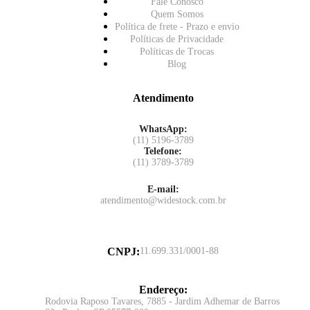
Fale Conosco
Quem Somos
Política de frete - Prazo e envio
Políticas de Privacidade
Políticas de Trocas
Blog
Atendimento
WhatsApp:
(11) 5196-3789
Telefone:
(11) 3789-3789
E-mail:
atendimento@widestock.com.br
CNPJ
:
11.699.331/0001-88
Endereço
:
Rodovia Raposo Tavares, 7885 - Jardim Adhemar de Barros