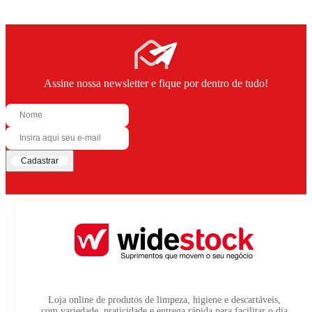
Assine nossa newsletter e fique por dentro de tudo!
Cadastrar
Loja online de produtos de limpeza, higiene e descartáveis,
com variedade, praticidade e entrega rápida para facilitar o dia