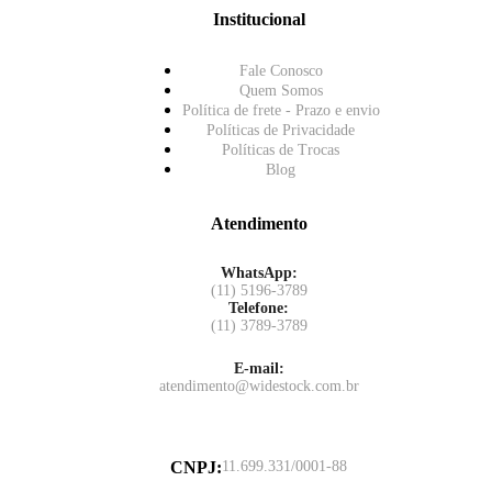
Institucional
Fale Conosco
Quem Somos
Política de frete - Prazo e envio
Políticas de Privacidade
Políticas de Trocas
Blog
Atendimento
WhatsApp:
(11) 5196-3789
Telefone:
(11) 3789-3789
E-mail:
atendimento@widestock.com.br
CNPJ
:
11.699.331/0001-88