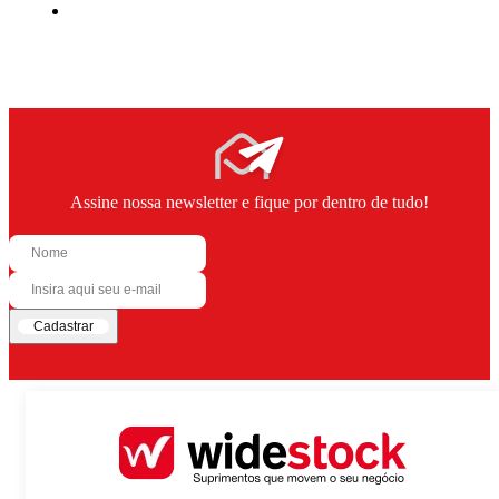
Assine nossa newsletter e fique por dentro de tudo!
Cadastrar