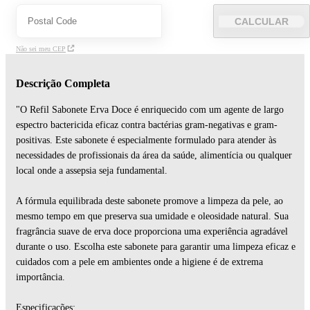
CALCULAR
Não sei meu CEP
Descrição Completa
"O Refil Sabonete Erva Doce é enriquecido com um agente de largo
espectro bactericida eficaz contra bactérias gram-negativas e gram-
positivas. Este sabonete é especialmente formulado para atender às
necessidades de profissionais da área da saúde, alimentícia ou qualquer
local onde a assepsia seja fundamental.
A fórmula equilibrada deste sabonete promove a limpeza da pele, ao
mesmo tempo em que preserva sua umidade e oleosidade natural. Sua
fragrância suave de erva doce proporciona uma experiência agradável
durante o uso. Escolha este sabonete para garantir uma limpeza eficaz e
cuidados com a pele em ambientes onde a higiene é de extrema
importância.
Especificações: