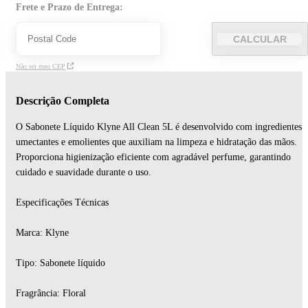
Frete e Prazo de Entrega:
CALCULAR
Não sei meu CEP
Descrição Completa
O Sabonete Líquido Klyne All Clean 5L é desenvolvido com ingredientes
umectantes e emolientes que auxiliam na limpeza e hidratação das mãos.
Proporciona higienização eficiente com agradável perfume, garantindo
cuidado e suavidade durante o uso.
Especificações Técnicas
Marca: Klyne
Tipo: Sabonete líquido
Fragrância: Floral