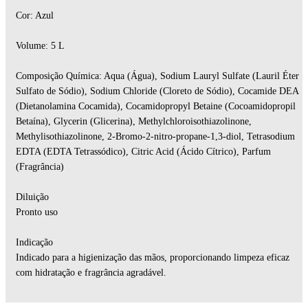
Cor: Azul
Volume: 5 L
Composição Química: Aqua (Água), Sodium Lauryl Sulfate (Lauril Éter
Sulfato de Sódio), Sodium Chloride (Cloreto de Sódio), Cocamide DEA
(Dietanolamina Cocamida), Cocamidopropyl Betaine (Cocoamidopropil
Betaína), Glycerin (Glicerina), Methylchloroisothiazolinone,
Methylisothiazolinone, 2-Bromo-2-nitro-propane-1,3-diol, Tetrasodium
EDTA (EDTA Tetrassódico), Citric Acid (Ácido Cítrico), Parfum
(Fragrância)
Diluição
Pronto uso
Indicação
Indicado para a higienização das mãos, proporcionando limpeza eficaz
com hidratação e fragrância agradável.