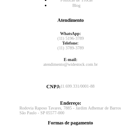
Políticas de Trocas
Blog
Atendimento
WhatsApp:
(11) 5196-3789
Telefone:
(11) 3789-3789
E-mail:
atendimento@widestock.com.br
CNPJ
:
11.699.331/0001-88
Endereço
:
Rodovia Raposo Tavares, 7885 - Jardim Adhemar de Barros
São Paulo - SP 05577-000
Formas de pagamento