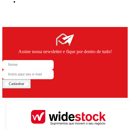
Assine nossa newsletter e fique por dentro de tudo!
Cadastrar