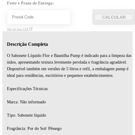
Frete e Prazo de Entrega:
CALCULAR
Não sei meu CEP
Descrição Completa
O Sabonete Líquido Flor e Baunilha Pump é indicado para a limpeza das
mãos, apresentando textura levemente perolada e fragrância agradável.
Disponível também em versões de 5 litros e refil, a embalagem pump é
ideal para residências, escritórios e pequenos estabelecimentos.
Especificações Técnicas
Marca: Não informado
Tipo: Sabonete líquido
Fragrância: Por do Sol/ Pêssego