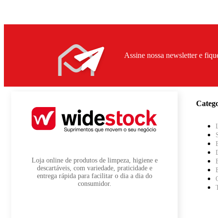
Assine nossa newsletter e fiqu
Catego
Loja online de produtos de limpeza, higiene e
descartáveis, com variedade, praticidade e
entrega rápida para facilitar o dia a dia do
consumidor.