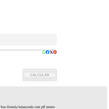
CALCULAR
. Sua fórmula balanceada com pH neutro