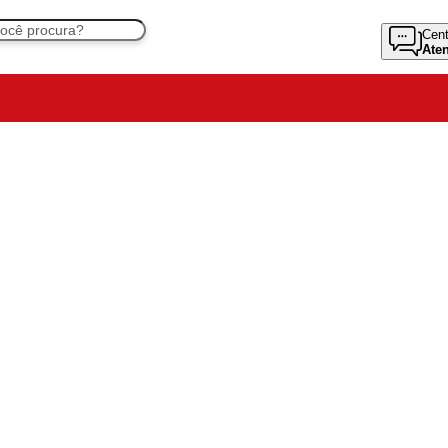
Cent
Ate