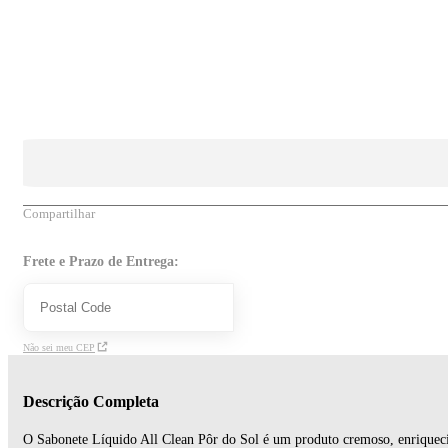
Compartilhar
Frete e Prazo de Entrega:
Não sei meu CEP
Descrição Completa
O Sabonete Líquido All Clean Pôr do Sol é um produto cremoso, enriquec