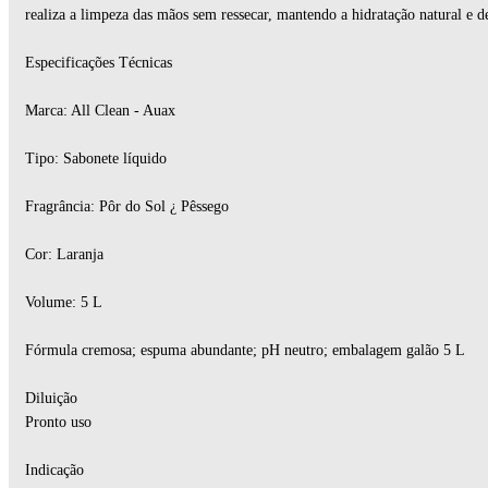
realiza a limpeza das mãos sem ressecar, mantendo a hidratação natural e
Especificações Técnicas
Marca: All Clean - Auax
Tipo: Sabonete líquido
Fragrância: Pôr do Sol ¿ Pêssego
Cor: Laranja
Volume: 5 L
Fórmula cremosa; espuma abundante; pH neutro; embalagem galão 5 L
Diluição
Pronto uso
Indicação